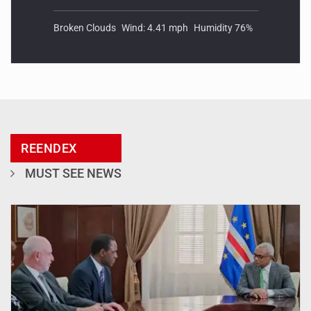
Broken Clouds
Wind: 4.41 mph
Humidity 76%
REENDEX
MUST SEE NEWS