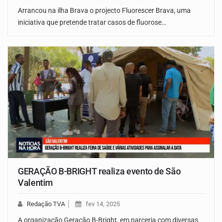
Arrancou na ilha Brava o projecto Fluorescer Brava, uma
iniciativa que pretende tratar casos de fluorose…
GERAÇÃO B-BRIGHT realiza evento de São
Valentim
Redação TVA
fev 14, 2025
A organização Geração B-Bright, em parceria com diversas