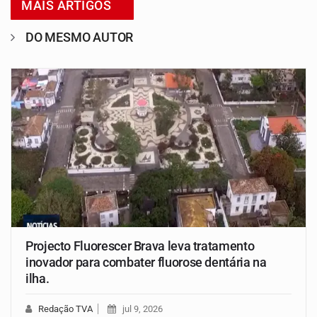
MAIS ARTIGOS
DO MESMO AUTOR
Projecto Fluorescer Brava leva tratamento
inovador para combater fluorose dentária na
ilha.
Redação TVA
jul 9, 2026