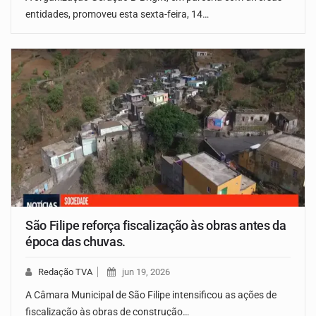
entidades, promoveu esta sexta-feira, 14…
São Filipe reforça fiscalização às obras antes da
época das chuvas.
Redação TVA
jun 19, 2026
A Câmara Municipal de São Filipe intensificou as ações de
fiscalização às obras de construção…