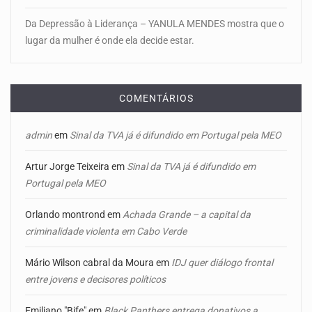
Da Depressão à Liderança – YANULA MENDES mostra que o
lugar da mulher é onde ela decide estar.
COMENTÁRIOS
admin
em
Sinal da TVA já é difundido em Portugal pela MEO
Artur Jorge Teixeira
em
Sinal da TVA já é difundido em
Portugal pela MEO
Orlando montrond
em
Achada Grande – a capital da
criminalidade violenta em Cabo Verde
Mário Wilson cabral da Moura
em
IDJ quer diálogo frontal
entre jovens e decisores políticos
Emiliano "Bife"
em
Black Panthers entrega donativos a