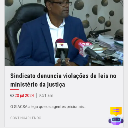
Sindicato denuncia violações de leis no
ministério da justiça
20 jul 2024
9.51 am
O SIACSA alega que os agentes prisionais…
CONTINUAR LENDO