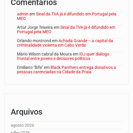
Comentários
admin
em
Sinal da TVA já é difundido em Portugal pela
MEO
Artur Jorge Teixeira
em
Sinal da TVA já é difundido em
Portugal pela MEO
Orlando montrond
em
Achada Grande – a capital da
criminalidade violenta em Cabo Verde
Mário Wilson cabral da Moura
em
IDJ quer diálogo
frontal entre jovens e decisores políticos
Emiliano "Bife"
em
Black Panthers entrega donativos a
pessoas carenciadas na Cidade da Praia
Arquivos
agosto 2026
julho 2026