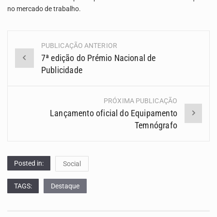
no mercado de trabalho.
PUBLICAÇÃO ANTERIOR
Navegação
7ª edição do Prémio Nacional de
(Posts)
Publicidade
PRÓXIMA PUBLICAÇÃO
Lançamento oficial do Equipamento
Temnógrafo
Posted in:
Social
TAGS:
Destaque