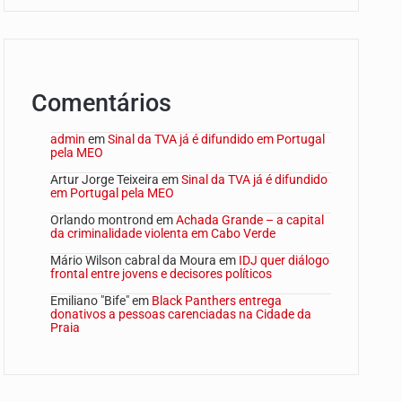
Comentários
admin
em
Sinal da TVA já é difundido em Portugal
pela MEO
Artur Jorge Teixeira
em
Sinal da TVA já é difundido
em Portugal pela MEO
Orlando montrond
em
Achada Grande – a capital
da criminalidade violenta em Cabo Verde
Mário Wilson cabral da Moura
em
IDJ quer diálogo
frontal entre jovens e decisores políticos
Emiliano "Bife"
em
Black Panthers entrega
donativos a pessoas carenciadas na Cidade da
Praia