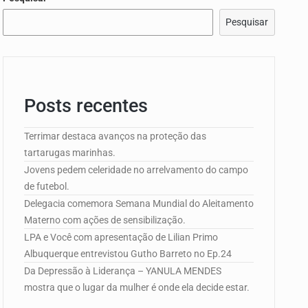
edorismo…
Pesquisar
Posts recentes
e Campo de…
Terrimar destaca avanços na proteção das
tartarugas marinhas.
Jovens pedem celeridade no arrelvamento do campo
edorismo…
de futebol.
Delegacia comemora Semana Mundial do Aleitamento
Materno com ações de sensibilização.
LPA e Você com apresentação de Lilian Primo
Albuquerque entrevistou Gutho Barreto no Ep.24
Da Depressão à Liderança – YANULA MENDES
mostra que o lugar da mulher é onde ela decide estar.