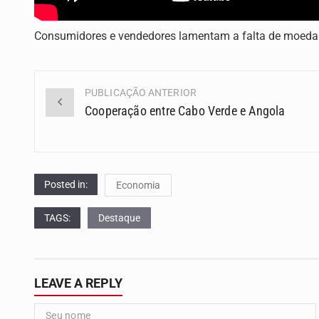
Consumidores e vendedores lamentam a falta de moeda
PUBLICAÇÃO ANTERIOR
Navegação
Cooperação entre Cabo Verde e Angola
(Posts)
Posted in:
Economia
TAGS:
Destaque
LEAVE A REPLY