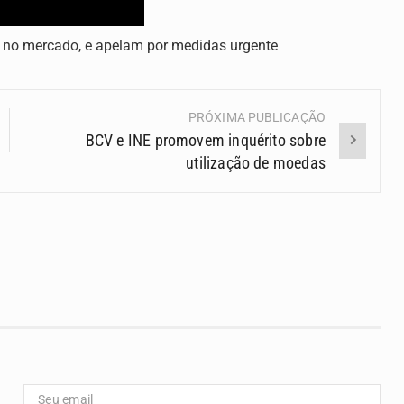
 no mercado, e apelam por medidas urgente
PRÓXIMA PUBLICAÇÃO
BCV e INE promovem inquérito sobre
utilização de moedas