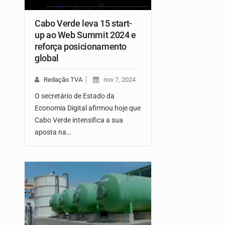
Cabo Verde leva 15 start-
up ao Web Summit 2024 e
reforça posicionamento
global
Redação TVA
nov 7, 2024
O secretário de Estado da
Economia Digital afirmou hoje que
Cabo Verde intensifica a sua
aposta na…