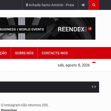
Achada Santo António - Praia
ÇÃO
SOBRE NÓS
CONTACTE-NOS
sáb, agosto 8, 2026
O Instagram não retornou 200.
Pesquisar