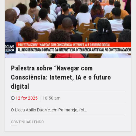
Palestra sobre “Navegar com
Consciência: Internet, IA e o futuro
digital
12 fev 2025
10.50 am
O Liceu Abílio Duarte, em Palmarejo, foi…
CONTINUAR LENDO