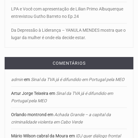
LPA e Você com apresentação de Lilian Primo Albuquerque
entrevistou Gutho Barreto no Ep.24
Da Depressão à Liderança – YANULA MENDES mostra que o
lugar da mulher é onde ela decide estar.
COMENTÁRIOS
admin
em
Sinal da TVA já é difundido em Portugal pela MEO
Artur Jorge Teixeira
em
Sinal da TVA já é difundido em
Portugal pela MEO
Orlando montrond
em
Achada Grande – a capital da
criminalidade violenta em Cabo Verde
Mário Wilson cabral da Moura
em
IDJ quer diálogo frontal