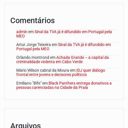
Comentários
admin
em
Sinal da TVA já é difundido em Portugal pela
MEO
Artur Jorge Teixeira
em
Sinal da TVA já é difundido em
Portugal pela MEO
Orlando montrond
em
Achada Grande – a capital da
criminalidade violenta em Cabo Verde
Mário Wilson cabral da Moura
em
IDJ quer diálogo
frontal entre jovens e decisores políticos
Emiliano "Bife"
em
Black Panthers entrega donativos a
pessoas carenciadas na Cidade da Praia
Arquivos