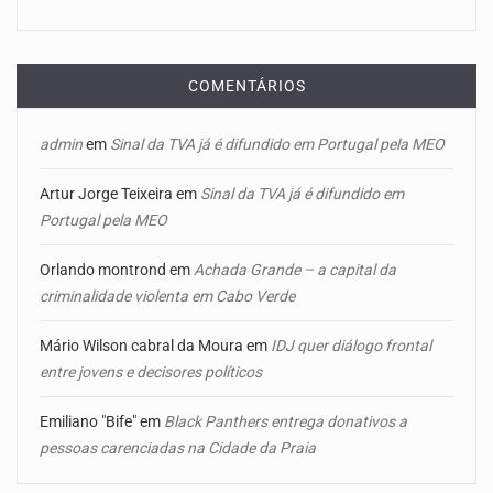
COMENTÁRIOS
admin
em
Sinal da TVA já é difundido em Portugal pela MEO
Artur Jorge Teixeira
em
Sinal da TVA já é difundido em
Portugal pela MEO
Orlando montrond
em
Achada Grande – a capital da
criminalidade violenta em Cabo Verde
Mário Wilson cabral da Moura
em
IDJ quer diálogo frontal
entre jovens e decisores políticos
Emiliano "Bife"
em
Black Panthers entrega donativos a
pessoas carenciadas na Cidade da Praia