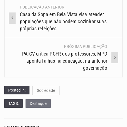
PUBLICAÇÃO ANTERIOR
Navegação
Casa da Sopa em Bela Vista visa atender
(Posts)
populações que não podem cozinhar suas
próprias refeições
PRÓXIMA PUBLICAÇÃO
PAICV critica PCFR dos professores, MPD
aponta falhas na educação, na anterior
governação
Posted in:
Sociedade
TAGS:
Destaque