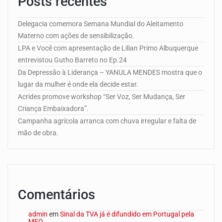
Posts recentes
Delegacia comemora Semana Mundial do Aleitamento
Materno com ações de sensibilização.
LPA e Você com apresentação de Lilian Primo Albuquerque
entrevistou Gutho Barreto no Ep.24
Da Depressão à Liderança – YANULA MENDES mostra que o
lugar da mulher é onde ela decide estar.
Acrides promove workshop “Ser Voz, Ser Mudança, Ser
Criança Embaixadora”.
Campanha agrícola arranca com chuva irregular e falta de
mão de obra.
Comentários
admin
em
Sinal da TVA já é difundido em Portugal pela
MEO