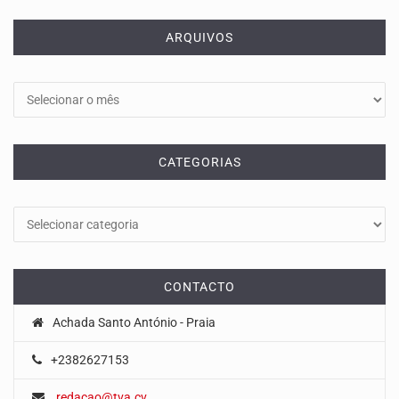
ARQUIVOS
Arquivos
CATEGORIAS
Categorias
CONTACTO
Achada Santo António - Praia
+2382627153
redacao@tva.cv