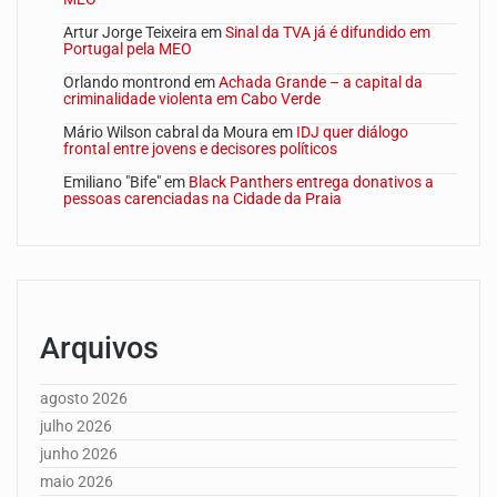
Artur Jorge Teixeira
em
Sinal da TVA já é difundido em
Portugal pela MEO
Orlando montrond
em
Achada Grande – a capital da
criminalidade violenta em Cabo Verde
Mário Wilson cabral da Moura
em
IDJ quer diálogo
frontal entre jovens e decisores políticos
Emiliano "Bife"
em
Black Panthers entrega donativos a
pessoas carenciadas na Cidade da Praia
Arquivos
agosto 2026
julho 2026
junho 2026
maio 2026