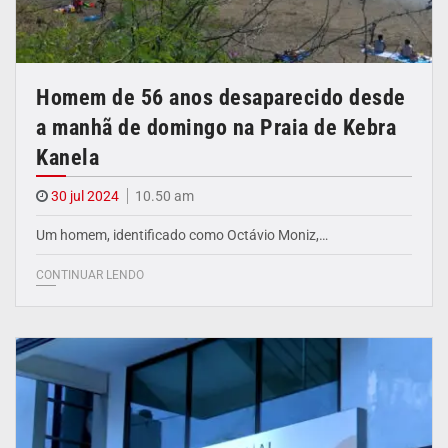
Homem de 56 anos desaparecido desde
a manhã de domingo na Praia de Kebra
Kanela
30 jul 2024
10.50 am
Um homem, identificado como Octávio Moniz,…
CONTINUAR LENDO