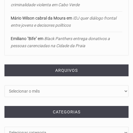
criminalidade violenta em Cabo Verde
Mário Wilson cabral da Moura
em
IDJ quer diálogo frontal
entre jovens e decisores políticos
Emiliano "Bife"
em
Black Panthers entrega donativos a
pessoas carenciadas na Cidade da Praia
ARQUIVOS
Arquivos
CATEGORIAS
Categorias