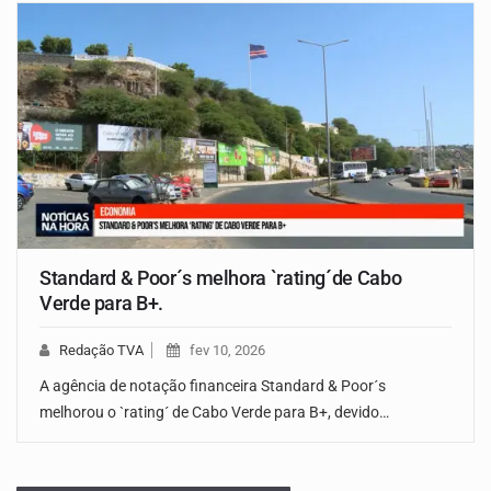
Standard & Poor´s melhora `rating´de Cabo
Verde para B+.
Redação TVA
fev 10, 2026
A agência de notação financeira Standard & Poor´s
melhorou o `rating´ de Cabo Verde para B+, devido…