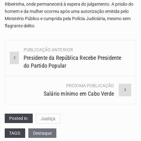
Ribeirinha, onde permanecerá à espera do julgamento. A prisão do
homem e da mulher ocorreu após uma autorização emitida pelo
Ministério Público e cumprida pela Polícia Judiciária, mesmo sem
flagrante delito.
PUBLICAÇÃO ANTERIOR
Navegação
Presidente da República Recebe Presidente
(Posts)
do Partido Popular
PRÓXIMA PUBLICAÇÃO
Salário mínimo em Cabo Verde
Posted in:
Justiça
TAGS:
Destaque