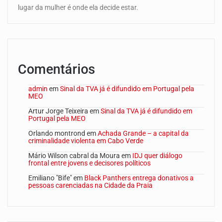
lugar da mulher é onde ela decide estar.
Comentários
admin
em
Sinal da TVA já é difundido em Portugal pela
MEO
Artur Jorge Teixeira
em
Sinal da TVA já é difundido em
Portugal pela MEO
Orlando montrond
em
Achada Grande – a capital da
criminalidade violenta em Cabo Verde
Mário Wilson cabral da Moura
em
IDJ quer diálogo
frontal entre jovens e decisores políticos
Emiliano "Bife"
em
Black Panthers entrega donativos a
pessoas carenciadas na Cidade da Praia