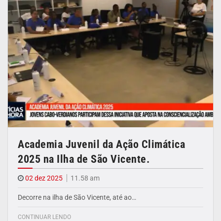
Academia Juvenil da Ação Climática
2025 na Ilha de São Vicente.
02 dez 2025
11.58 am
Decorre na ilha de São Vicente, até ao…
CONTINUAR LENDO