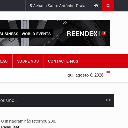
Achada Santo António - Praia
ÇÃO
SOBRE NÓS
CONTACTE-NOS
qui, agosto 6, 2026
edorismo…
O Instagram não retornou 200.
Pesquisar