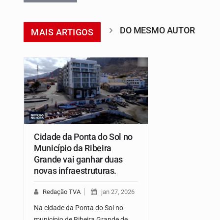
DO MESMO AUTOR
MAIS ARTIGOS
Cidade da Ponta do Sol no
Município da Ribeira
Grande vai ganhar duas
novas infraestruturas.
Redação TVA
jan 27, 2026
Na cidade da Ponta do Sol no
município de Ribeira Grande de