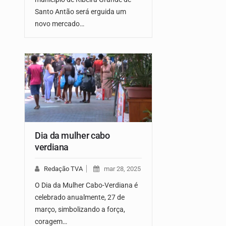
Santo Antão será erguida um
novo mercado…
Dia da mulher cabo
verdiana
Redação TVA
mar 28, 2025
O Dia da Mulher Cabo-Verdiana é
celebrado anualmente, 27 de
março, simbolizando a força,
coragem…