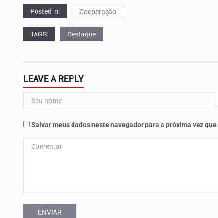
Posted in:
Cooperação
TAGS:
Destaque
LEAVE A REPLY
Salvar meus dados neste navegador para a próxima vez que
ENVIAR