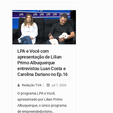
LPA e Você com
apresentação de Lilian
Primo Albuquerque
entrevistou Luan Costa e
Carolina Dariano no Ep.16
Redação TVA
jul 7, 2026
O programa LPA e Você,
apresentado por Lilian Primo
Albuquerque, o único programa
de empreendedorismo…