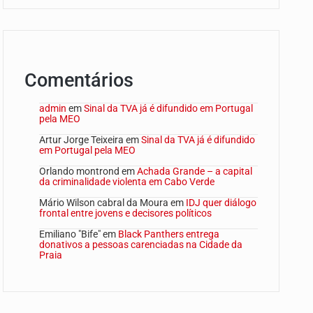
Comentários
admin
em
Sinal da TVA já é difundido em Portugal
pela MEO
Artur Jorge Teixeira
em
Sinal da TVA já é difundido
em Portugal pela MEO
Orlando montrond
em
Achada Grande – a capital
da criminalidade violenta em Cabo Verde
Mário Wilson cabral da Moura
em
IDJ quer diálogo
frontal entre jovens e decisores políticos
Emiliano "Bife"
em
Black Panthers entrega
donativos a pessoas carenciadas na Cidade da
Praia