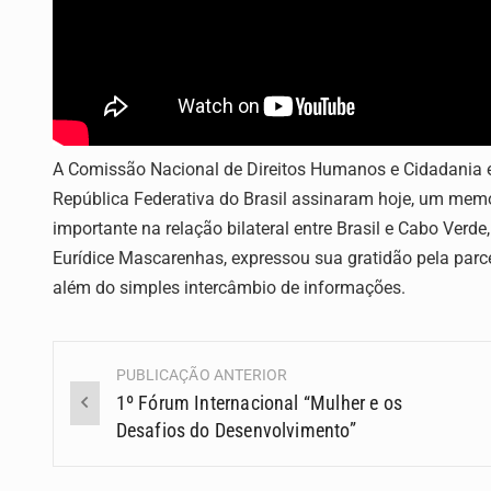
A Comissão Nacional de Direitos Humanos e Cidadania e
República Federativa do Brasil assinaram hoje, um me
importante na relação bilateral entre Brasil e Cabo Ver
Eurídice Mascarenhas, expressou sua gratidão pela parce
além do simples intercâmbio de informações.
PUBLICAÇÃO ANTERIOR
Navegação
1º Fórum Internacional “Mulher e os
(Posts)
Desafios do Desenvolvimento”