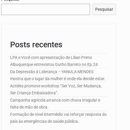
Pesquisar
e Campo de…
edorismo…
Posts recentes
LPA e Você com apresentação de Lilian Primo
Albuquerque entrevistou Gutho Barreto no Ep.24
Da Depressão à Liderança – YANULA MENDES
mostra que o lugar da mulher é onde ela decide estar.
Acrides promove workshop “Ser Voz, Ser Mudança,
Ser Criança Embaixadora”.
Campanha agrícola arranca com chuva irregular e
falta de mão de obra.
Formação de nível intermédio vai reforçar resposta do
país às emergências de saúde pública.