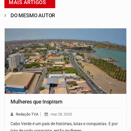
MAIS ARTIGOS
DO MESMO AUTOR
Mulheres que Inspiram
Redação TVA
mar 28, 2025
Cabo Verde é um país de histórias, lutas e conquistas. E por
trás de cada conquista, estão mulheres…