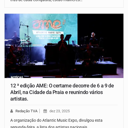
12 ª edição AME: O certame decorre de 6 a 9 de
Abril, na Cidade da Praia e reunindo vários
artistas.
Redação TVA
dez 23, 2025
A organização do Atlantic Music Expo, divulgou esta
segunda-feira, a lista dos artistas nacionais…