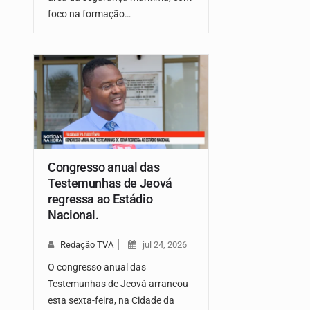
foco na formação…
Congresso anual das
Testemunhas de Jeová
regressa ao Estádio
Nacional.
Redação TVA
jul 24, 2026
O congresso anual das
Testemunhas de Jeová arrancou
esta sexta-feira, na Cidade da