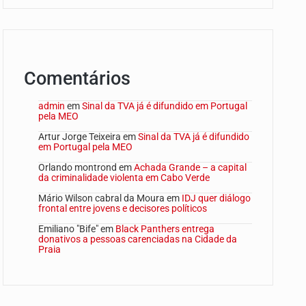
Comentários
admin
em
Sinal da TVA já é difundido em Portugal
pela MEO
Artur Jorge Teixeira
em
Sinal da TVA já é difundido
em Portugal pela MEO
Orlando montrond
em
Achada Grande – a capital
da criminalidade violenta em Cabo Verde
Mário Wilson cabral da Moura
em
IDJ quer diálogo
frontal entre jovens e decisores políticos
Emiliano "Bife"
em
Black Panthers entrega
donativos a pessoas carenciadas na Cidade da
Praia