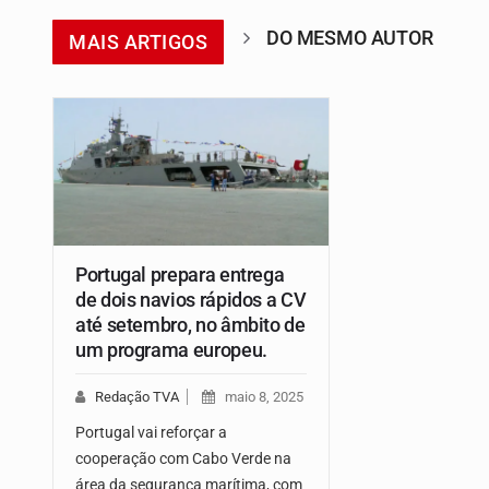
DO MESMO AUTOR
MAIS ARTIGOS
Portugal prepara entrega
de dois navios rápidos a CV
até setembro, no âmbito de
um programa europeu.
Redação TVA
maio 8, 2025
Portugal vai reforçar a
cooperação com Cabo Verde na
área da segurança marítima, com