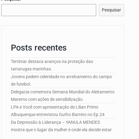
Pesquisar
Posts recentes
e Campo de…
Terrimar destaca avanços na proteção das
tartarugas marinhas.
edorismo…
Jovens pedem celeridade no arrelvamento do campo
de futebol.
Delegacia comemora Semana Mundial do Aleitamento
Materno com ações de sensibilização.
LPA e Você com apresentação de Lilian Primo
Albuquerque entrevistou Gutho Barreto no Ep.24
Da Depressão à Liderança – YANULA MENDES
mostra que o lugar da mulher é onde ela decide estar.