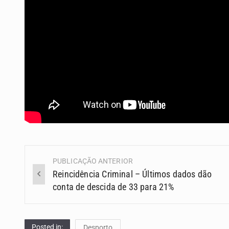
PUBLICAÇÃO ANTERIOR
Navegação
Reincidência Criminal – Últimos dados dão
(Posts)
conta de descida de 33 para 21%
Posted in:
Desporto