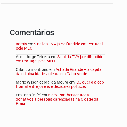
Comentários
admin
em
Sinal da TVA já é difundido em Portugal
pela MEO
Artur Jorge Teixeira
em
Sinal da TVA já é difundido
em Portugal pela MEO
Orlando montrond
em
Achada Grande – a capital
da criminalidade violenta em Cabo Verde
Mário Wilson cabral da Moura
em
IDJ quer diálogo
frontal entre jovens e decisores políticos
Emiliano "Bife"
em
Black Panthers entrega
donativos a pessoas carenciadas na Cidade da
Praia