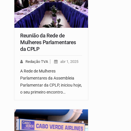
Reunião da Rede de
Mulheres Parlamentares
da CPLP
Redação TVA
abr 1, 2025
A Rede de Mulheres
Parlamentares da Assembleia
Parlamentar da CPLP, iniciou hoje,
o seu primeiro encontro…