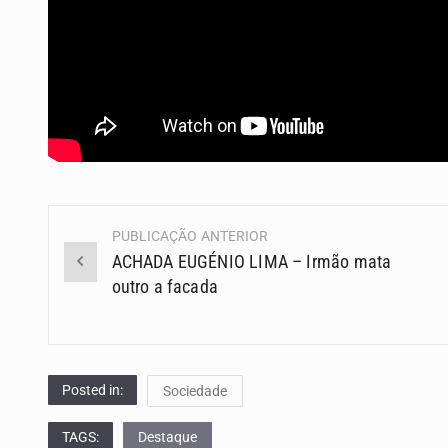
PUBLICAÇÃO ANTERIOR
Navegação
ACHADA EUGÉNIO LIMA – Irmão mata
(Posts)
outro a facada
Posted in:
Sociedade
TAGS:
Destaque