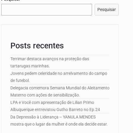
Pesquisar
e Campo de…
Posts recentes
edorismo…
Terrimar destaca avanços na proteção das
tartarugas marinhas.
Jovens pedem celeridade no arrelvamento do campo
de futebol.
Delegacia comemora Semana Mundial do Aleitamento
Materno com ações de sensibilização.
LPA e Você com apresentação de Lilian Primo
Albuquerque entrevistou Gutho Barreto no Ep.24
Da Depressão à Liderança – YANULA MENDES
mostra que o lugar da mulher é onde ela decide estar.