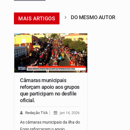
DO MESMO AUTOR
MAIS ARTIGOS
Câmaras municipais
reforçam apoio aos grupos
que participam no desfile
oficial.
Redação TVA
jan 14, 2026
As câmaras municipais da ilha do
Fogo reforçaram o apoio