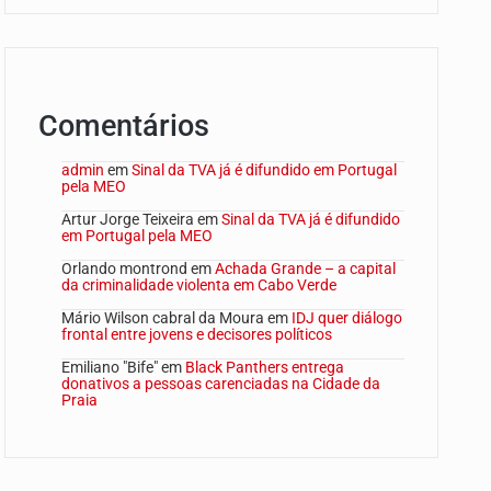
Comentários
admin
em
Sinal da TVA já é difundido em Portugal
pela MEO
Artur Jorge Teixeira
em
Sinal da TVA já é difundido
em Portugal pela MEO
Orlando montrond
em
Achada Grande – a capital
da criminalidade violenta em Cabo Verde
Mário Wilson cabral da Moura
em
IDJ quer diálogo
frontal entre jovens e decisores políticos
Emiliano "Bife"
em
Black Panthers entrega
donativos a pessoas carenciadas na Cidade da
Praia