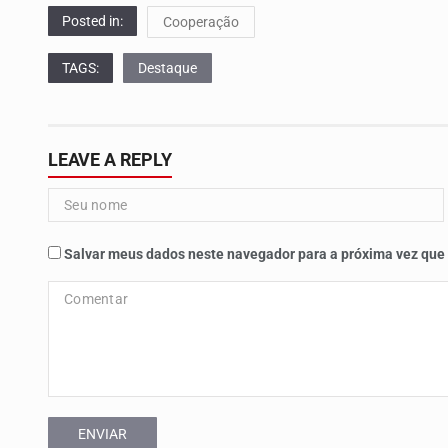
Posted in:
Cooperação
TAGS:
Destaque
LEAVE A REPLY
Salvar meus dados neste navegador para a próxima vez que
ENVIAR