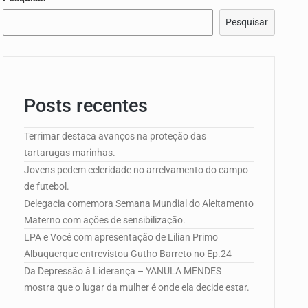
Pesquisar
Posts recentes
e Campo de…
Terrimar destaca avanços na proteção das
tartarugas marinhas.
edorismo…
Jovens pedem celeridade no arrelvamento do campo
de futebol.
Delegacia comemora Semana Mundial do Aleitamento
Materno com ações de sensibilização.
LPA e Você com apresentação de Lilian Primo
Albuquerque entrevistou Gutho Barreto no Ep.24
Da Depressão à Liderança – YANULA MENDES
mostra que o lugar da mulher é onde ela decide estar.