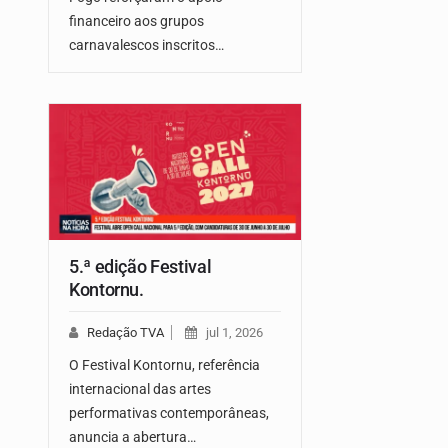
financeiro aos grupos
carnavalescos inscritos…
5.ª edição Festival
Kontornu.
Redação TVA
jul 1, 2026
O Festival Kontornu, referência
internacional das artes
performativas contemporâneas,
anuncia a abertura…