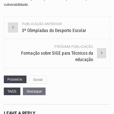
vulnerabilidade.
PUBLICAÇÃO ANTERIOR
Navegação
3ª Olimpíadas do Desporto Escolar
(Posts)
PRÓXIMA PUBLICAÇÃO
Formação sobre SIGE para Técnicos da
educação
Posted in:
Social
TAGS:
Destaque
LEAVE A REPLY