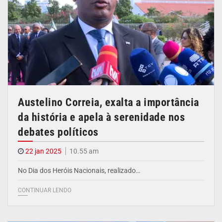
Austelino Correia, exalta a importância
da história e apela à serenidade nos
debates políticos
22 jan 2025
10.55 am
No Dia dos Heróis Nacionais, realizado…
CONTINUAR LENDO