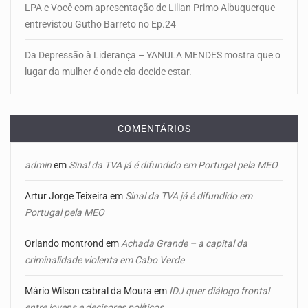
LPA e Você com apresentação de Lilian Primo Albuquerque
entrevistou Gutho Barreto no Ep.24
Da Depressão à Liderança – YANULA MENDES mostra que o
lugar da mulher é onde ela decide estar.
COMENTÁRIOS
admin
em
Sinal da TVA já é difundido em Portugal pela MEO
Artur Jorge Teixeira
em
Sinal da TVA já é difundido em
Portugal pela MEO
Orlando montrond
em
Achada Grande – a capital da
criminalidade violenta em Cabo Verde
Mário Wilson cabral da Moura
em
IDJ quer diálogo frontal
entre jovens e decisores políticos