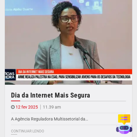
Dia da Internet Mais Segura
12 fev 2025
11.39 am
A Agência Reguladora Multissetorial da…
CONTINUAR LENDO