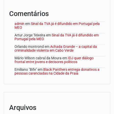
Comentários
admin
em
Sinal da TVA já é difundido em Portugal pela
MEO
Artur Jorge Teixeira
em
Sinal da TVA já é difundido em
Portugal pela MEO
Orlando montrond
em
Achada Grande – a capital da
criminalidade violenta em Cabo Verde
Mário Wilson cabral da Moura
em
IDJ quer diálogo
frontal entre jovens e decisores políticos
Emiliano "Bife"
em
Black Panthers entrega donativos a
pessoas carenciadas na Cidade da Praia
Arquivos