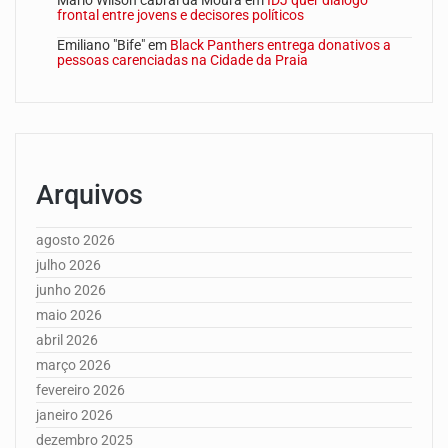
Mário Wilson cabral da Moura
em
IDJ quer diálogo
frontal entre jovens e decisores políticos
Emiliano "Bife"
em
Black Panthers entrega donativos a
pessoas carenciadas na Cidade da Praia
Arquivos
agosto 2026
julho 2026
junho 2026
maio 2026
abril 2026
março 2026
fevereiro 2026
janeiro 2026
dezembro 2025