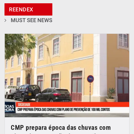
REENDEX
MUST SEE NEWS
CMP prepara época das chuvas com