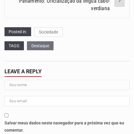
Parlamento: Oficialização da língua cabo-
verdiana
Posted in:
Sociedade
TAGS:
Destaque
LEAVE A REPLY
Salvar meus dados neste navegador para a próxima vez que eu
comentar.