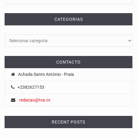
CATEGORIAS
Categorias
CONTACTO
Achada Santo António - Praia
+2382627153
redacao@tva.cv
RECENT POSTS