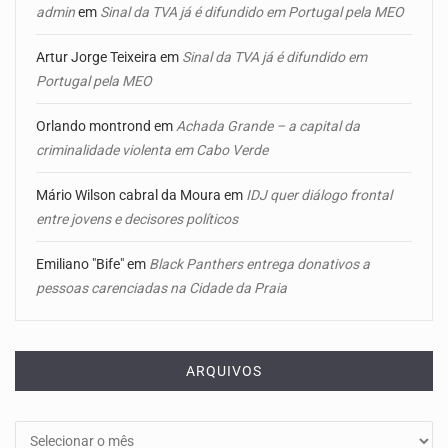
admin
em
Sinal da TVA já é difundido em Portugal pela MEO
Artur Jorge Teixeira
em
Sinal da TVA já é difundido em
Portugal pela MEO
Orlando montrond
em
Achada Grande – a capital da
criminalidade violenta em Cabo Verde
Mário Wilson cabral da Moura
em
IDJ quer diálogo frontal
entre jovens e decisores políticos
Emiliano "Bife"
em
Black Panthers entrega donativos a
pessoas carenciadas na Cidade da Praia
ARQUIVOS
Arquivos