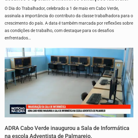
O Dia do Trabalhador, celebrado a 1 de maio em Cabo Verde,
assinala a importância do contributo da classe trabalhadora para o
crescimento do país. A data é também marcada por reflexões sobre
as condições de trabalho, com destaque para os desafios
enfrentados…
ADRA Cabo Verde inaugurou a Sala de Informática
na escola Adventista de Palmarejo.