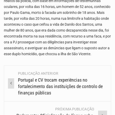
relatos da polícia, com base em informações de testemunhas
oculares, por volta das 16 horas, um homem de 52 anos, conhecido
por Paulo Gama, morto à facada um sobrinho de 18 anos. Mais
tarde, por volta das 20 horas, numa rua limítrofe a habitação onde
aconteceu o caso que ceifou a vida de Danilo dos Santos, uma
mulher de 80 anos, que era dada como dezaparecida nesse dia, foi
encontrada morta na sua residência, com recurso a uma faca, e por
ora a PJ prossegue com as diligências para investigar esse
assassinato, e averiguar as denúncias que ligam o suposto autor a
esse duplo homicídio, que chocou a ilha de São Vicente.
PUBLICAÇÃO ANTERIOR
Navegação
Portugal e CV trocam experiências no
(Posts)
fortalecimento das instituições de controlo de
finanças públicas
PRÓXIMA PUBLICAÇÃO