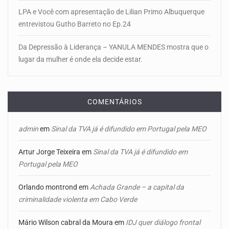
LPA e Você com apresentação de Lilian Primo Albuquerque
entrevistou Gutho Barreto no Ep.24
Da Depressão à Liderança – YANULA MENDES mostra que o
lugar da mulher é onde ela decide estar.
COMENTÁRIOS
admin
em
Sinal da TVA já é difundido em Portugal pela MEO
Artur Jorge Teixeira
em
Sinal da TVA já é difundido em
Portugal pela MEO
Orlando montrond
em
Achada Grande – a capital da
criminalidade violenta em Cabo Verde
Mário Wilson cabral da Moura
em
IDJ quer diálogo frontal