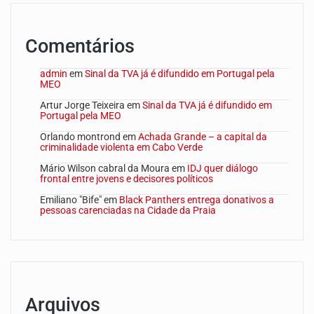
Comentários
admin
em
Sinal da TVA já é difundido em Portugal pela
MEO
Artur Jorge Teixeira
em
Sinal da TVA já é difundido em
Portugal pela MEO
Orlando montrond
em
Achada Grande – a capital da
criminalidade violenta em Cabo Verde
Mário Wilson cabral da Moura
em
IDJ quer diálogo
frontal entre jovens e decisores políticos
Emiliano "Bife"
em
Black Panthers entrega donativos a
pessoas carenciadas na Cidade da Praia
Arquivos