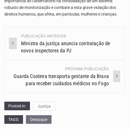
importância do Observatório na consolidação de um sistema
robusto de monitorização e combate a esta grave violação dos
direitos humanos, que afeta, em particular, mulheres e crianças.
PUBLICAÇÃO ANTERIOR
Navegação
Ministra da justiça anuncia contratação de
(Posts)
novos inspectores da PJ
PRÓXIMA PUBLICAÇÃO
Guarda Costeira transporta gestante da Brava
para receber cuidados médicos no Fogo
Posted in:
Justiça
TAGS:
Destaque