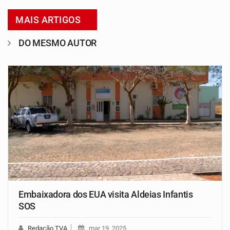
MAIS ARTIGOS
DO MESMO AUTOR
Embaixadora dos EUA visita Aldeias Infantis
SOS
Redação TVA
mar 19, 2025