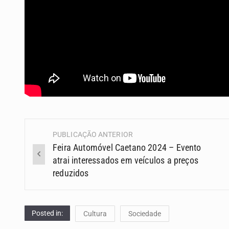
PUBLICAÇÃO ANTERIOR
Navegação
Feira Automóvel Caetano 2024 – Evento
(Posts)
atrai interessados em veículos a preços
reduzidos
Posted in:
Cultura
Sociedade