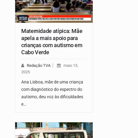
Maternidade atípica: Mãe
apela a mais apoio para
crianças com autismo em
Cabo Verde
Redação TVA
maio 15,
2025
Ana Lisboa, mãe de uma criança
com diagnóstico do espectro do
autismo, deu voz às dificuldades
e…