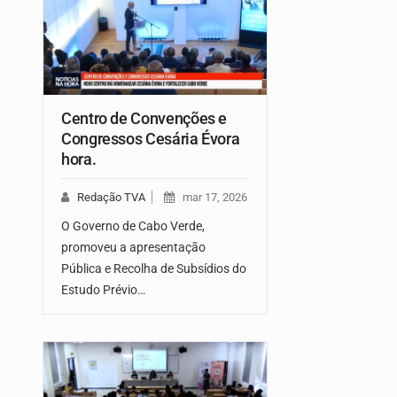
Centro de Convenções e
Congressos Cesária Évora
hora.
Redação TVA
mar 17, 2026
O Governo de Cabo Verde,
promoveu a apresentação
Pública e Recolha de Subsídios do
Estudo Prévio…