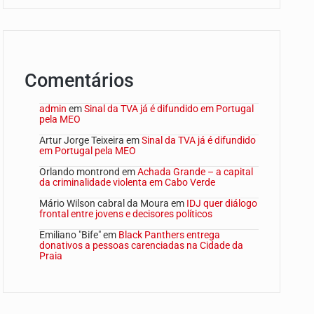
Comentários
admin
em
Sinal da TVA já é difundido em Portugal
pela MEO
Artur Jorge Teixeira
em
Sinal da TVA já é difundido
em Portugal pela MEO
Orlando montrond
em
Achada Grande – a capital
da criminalidade violenta em Cabo Verde
Mário Wilson cabral da Moura
em
IDJ quer diálogo
frontal entre jovens e decisores políticos
Emiliano "Bife"
em
Black Panthers entrega
donativos a pessoas carenciadas na Cidade da
Praia