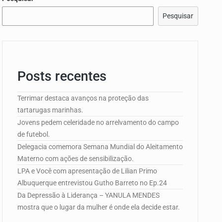
edorismo…
Pesquisar
Posts recentes
e Campo de…
Terrimar destaca avanços na proteção das
tartarugas marinhas.
Jovens pedem celeridade no arrelvamento do campo
de futebol.
edorismo…
Delegacia comemora Semana Mundial do Aleitamento
Materno com ações de sensibilização.
LPA e Você com apresentação de Lilian Primo
Albuquerque entrevistou Gutho Barreto no Ep.24
Da Depressão à Liderança – YANULA MENDES
mostra que o lugar da mulher é onde ela decide estar.