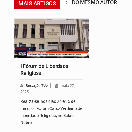
DO MESMO AUTOR
MAIS ARTIGOS
I Fórum de Liberdade
Religiosa
Redação TVA
maio 27,
2025
Realiza-se, nos dias 24 e 25 de
maio, o I Fórum Cabo-Verdiano de
Liberdade Religiosa, no Salão
Nobre…