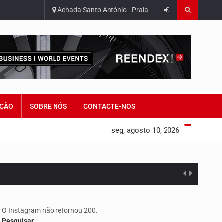
Achada Santo António - Praia
ÇÃO
SOBRE NÓS
CONTACTE-NOS
seg, agosto 10, 2026
O Instagram não retornou 200.
Pesquisar