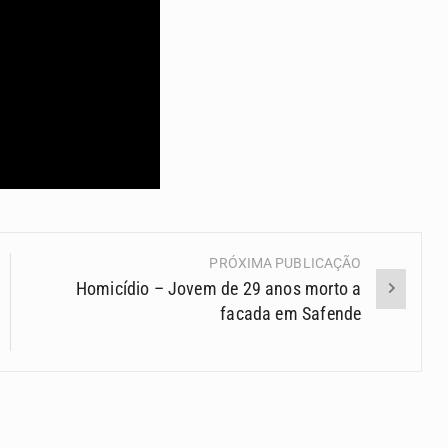
PRÓXIMA PUBLICAÇÃO
Homicídio – Jovem de 29 anos morto a
facada em Safende