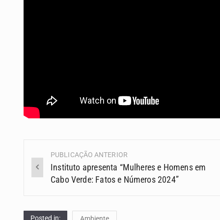
PUBLICAÇÃO ANTERIOR
Navegação
Instituto apresenta “Mulheres e Homens em
(Posts)
Cabo Verde: Fatos e Números 2024”
Posted in:
Ambiente