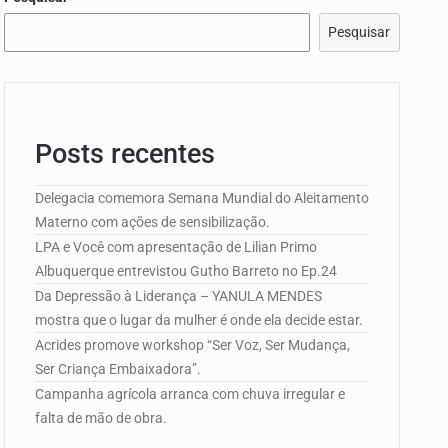
Pesquisar
e Campo de…
Posts recentes
edorismo…
Delegacia comemora Semana Mundial do Aleitamento
Materno com ações de sensibilização.
LPA e Você com apresentação de Lilian Primo
Albuquerque entrevistou Gutho Barreto no Ep.24
Da Depressão à Liderança – YANULA MENDES
mostra que o lugar da mulher é onde ela decide estar.
Acrides promove workshop “Ser Voz, Ser Mudança,
Ser Criança Embaixadora”.
Campanha agrícola arranca com chuva irregular e
falta de mão de obra.