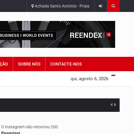
Achada Santo António - Praia
ÇÃO
SOBRE NÓS
CONTACTE-NOS
qui, agosto 6, 2026
edorismo…
O Instagram não retornou 200.
Pesquisar