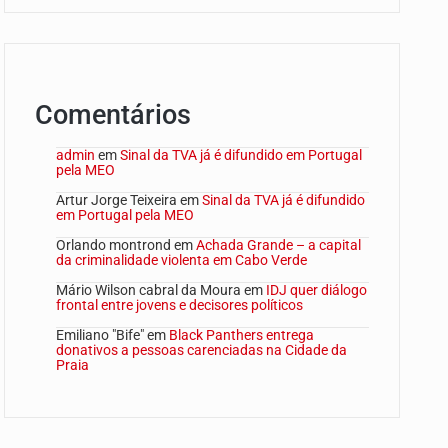
Comentários
admin
em
Sinal da TVA já é difundido em Portugal
pela MEO
Artur Jorge Teixeira
em
Sinal da TVA já é difundido
em Portugal pela MEO
Orlando montrond
em
Achada Grande – a capital
da criminalidade violenta em Cabo Verde
Mário Wilson cabral da Moura
em
IDJ quer diálogo
frontal entre jovens e decisores políticos
Emiliano "Bife"
em
Black Panthers entrega
donativos a pessoas carenciadas na Cidade da
Praia