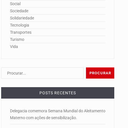
Social
Sociedade
Solidariedade
Tecnologia
Transportes
Turismo
Vida
POSTS RECENTES
Delegacia comemora Semana Mundial do Aleitamento
Materno com ações de sensibilização.