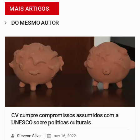
MAIS ARTIGOS
DO MESMO AUTOR
CV cumpre compromissos assumidos com a
UNESCO sobre políticas culturais
Stevenn Silva
nov 16, 2022