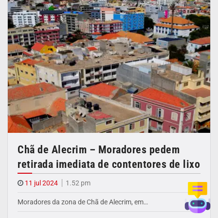
Chã de Alecrim – Moradores pedem
retirada imediata de contentores de lixo
11 jul 2024
1.52 pm
Moradores da zona de Chã de Alecrim, em…