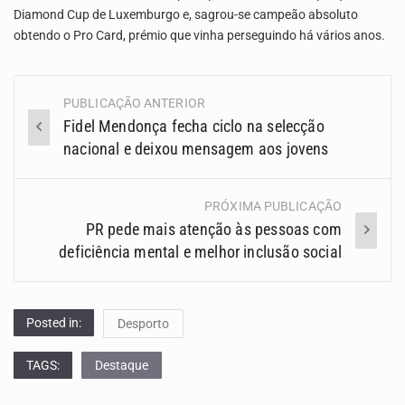
Diamond Cup de Luxemburgo e, sagrou-se campeão absoluto
obtendo o Pro Card, prémio que vinha perseguindo há vários anos.
PUBLICAÇÃO ANTERIOR
Navegação
Fidel Mendonça fecha ciclo na selecção
(Posts)
nacional e deixou mensagem aos jovens
PRÓXIMA PUBLICAÇÃO
PR pede mais atenção às pessoas com
deficiência mental e melhor inclusão social
Posted in:
Desporto
TAGS:
Destaque