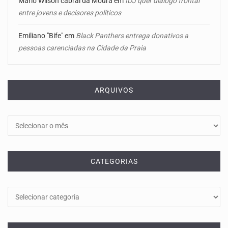
Mário Wilson cabral da Moura
em
IDJ quer diálogo frontal
entre jovens e decisores políticos
Emiliano "Bife"
em
Black Panthers entrega donativos a
pessoas carenciadas na Cidade da Praia
ARQUIVOS
Arquivos
CATEGORIAS
Categorias