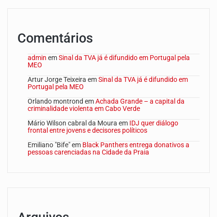
Comentários
admin
em
Sinal da TVA já é difundido em Portugal pela
MEO
Artur Jorge Teixeira
em
Sinal da TVA já é difundido em
Portugal pela MEO
Orlando montrond
em
Achada Grande – a capital da
criminalidade violenta em Cabo Verde
Mário Wilson cabral da Moura
em
IDJ quer diálogo
frontal entre jovens e decisores políticos
Emiliano "Bife"
em
Black Panthers entrega donativos a
pessoas carenciadas na Cidade da Praia