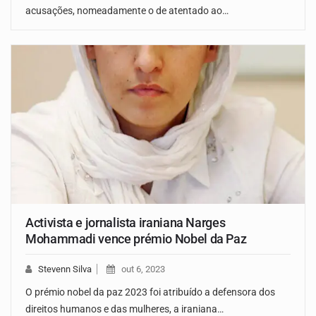
acusações, nomeadamente o de atentado ao…
Activista e jornalista iraniana Narges
Mohammadi vence prémio Nobel da Paz
Stevenn Silva
out 6, 2023
O prémio nobel da paz 2023 foi atribuído a defensora dos
direitos humanos e das mulheres, a iraniana…