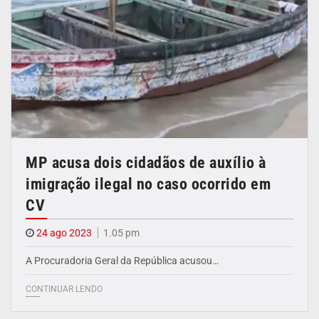
MP acusa dois cidadãos de auxílio à
imigração ilegal no caso ocorrido em
CV
24 ago 2023
1.05 pm
A Procuradoria Geral da República acusou…
CONTINUAR LENDO