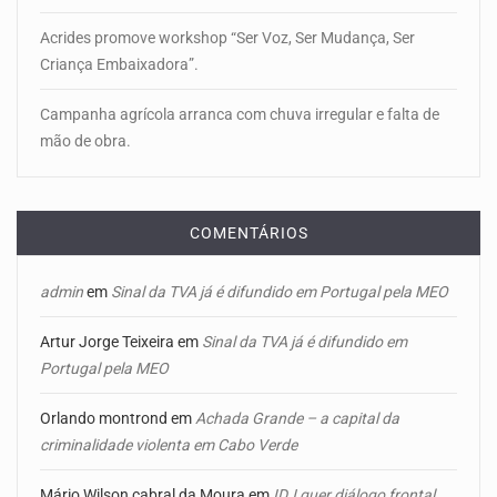
Acrides promove workshop “Ser Voz, Ser Mudança, Ser
Criança Embaixadora”.
Campanha agrícola arranca com chuva irregular e falta de
mão de obra.
COMENTÁRIOS
admin
em
Sinal da TVA já é difundido em Portugal pela MEO
Artur Jorge Teixeira
em
Sinal da TVA já é difundido em
Portugal pela MEO
Orlando montrond
em
Achada Grande – a capital da
criminalidade violenta em Cabo Verde
Mário Wilson cabral da Moura
em
IDJ quer diálogo frontal