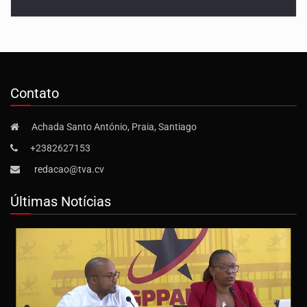
Contato
Achada Santo António, Praia, Santiago
+2382627153
redacao@tva.cv
Últimas Notícias