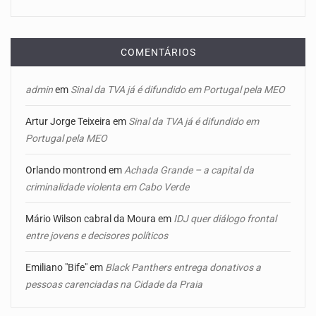
COMENTÁRIOS
admin
em
Sinal da TVA já é difundido em Portugal pela MEO
Artur Jorge Teixeira
em
Sinal da TVA já é difundido em
Portugal pela MEO
Orlando montrond
em
Achada Grande – a capital da
criminalidade violenta em Cabo Verde
Mário Wilson cabral da Moura
em
IDJ quer diálogo frontal
entre jovens e decisores políticos
Emiliano "Bife"
em
Black Panthers entrega donativos a
pessoas carenciadas na Cidade da Praia