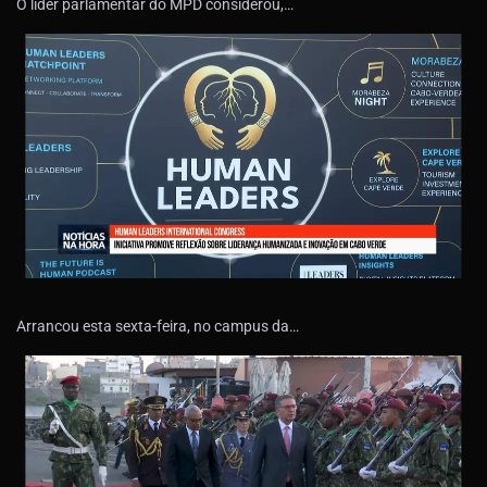
O líder parlamentar do MPD considerou,…
Arrancou esta sexta-feira, no campus da…