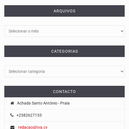
ARQUIVOS
Arquivos
CATEGORIAS
Categorias
CONTACTO
Achada Santo António - Praia
+2382627153
redacao@tva.cv