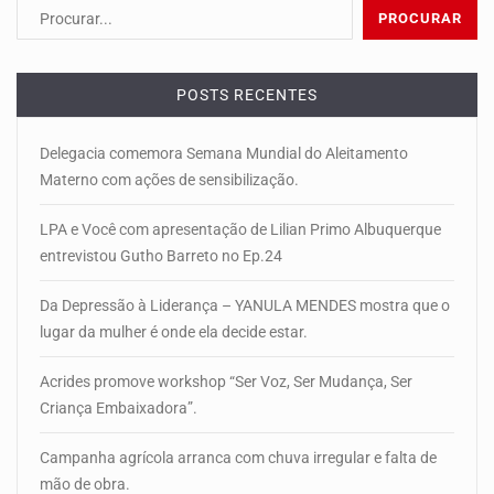
POSTS RECENTES
Delegacia comemora Semana Mundial do Aleitamento
Materno com ações de sensibilização.
LPA e Você com apresentação de Lilian Primo Albuquerque
entrevistou Gutho Barreto no Ep.24
Da Depressão à Liderança – YANULA MENDES mostra que o
lugar da mulher é onde ela decide estar.
Acrides promove workshop “Ser Voz, Ser Mudança, Ser
Criança Embaixadora”.
Campanha agrícola arranca com chuva irregular e falta de
mão de obra.