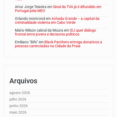
Artur Jorge Teixeira
em
Sinal da TVA já é difundido em
Portugal pela MEO
Orlando montrond
em
Achada Grande – a capital da
criminalidade violenta em Cabo Verde
Mário Wilson cabral da Moura
em
IDJ quer diálogo
frontal entre jovens e decisores políticos
Emiliano "Bife"
em
Black Panthers entrega donativos a
pessoas carenciadas na Cidade da Praia
Arquivos
agosto 2026
julho 2026
junho 2026
maio 2026