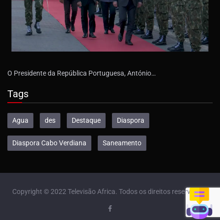
O Presidente da República Portuguesa, António…
Tags
Agua
des
Destaque
Diaspora
Diaspora Cabo Verdiana
Saneamento
Copyright © 2022 Televisão Africa. Todos os direitos reservados.