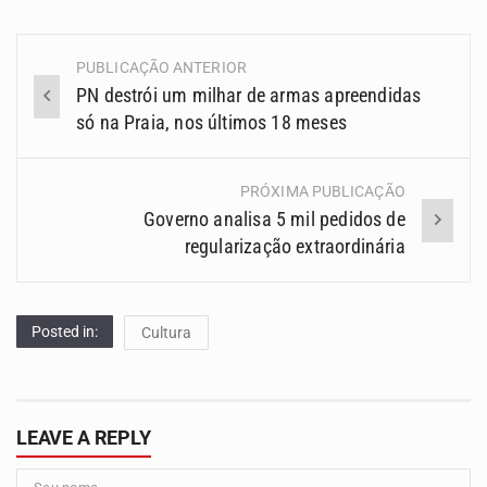
PUBLICAÇÃO ANTERIOR
Navegação
PN destrói um milhar de armas apreendidas
(Posts)
só na Praia, nos últimos 18 meses
PRÓXIMA PUBLICAÇÃO
Governo analisa 5 mil pedidos de
regularização extraordinária
Posted in:
Cultura
LEAVE A REPLY