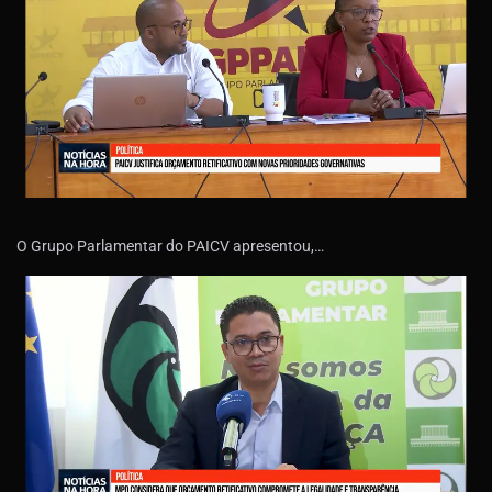
O Grupo Parlamentar do PAICV apresentou,…