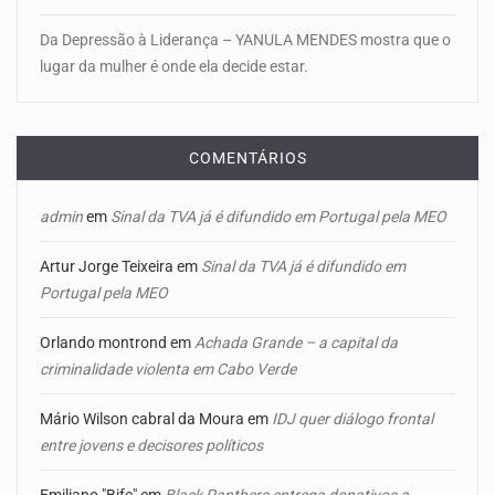
Da Depressão à Liderança – YANULA MENDES mostra que o
lugar da mulher é onde ela decide estar.
COMENTÁRIOS
admin
em
Sinal da TVA já é difundido em Portugal pela MEO
Artur Jorge Teixeira
em
Sinal da TVA já é difundido em
Portugal pela MEO
Orlando montrond
em
Achada Grande – a capital da
criminalidade violenta em Cabo Verde
Mário Wilson cabral da Moura
em
IDJ quer diálogo frontal
entre jovens e decisores políticos