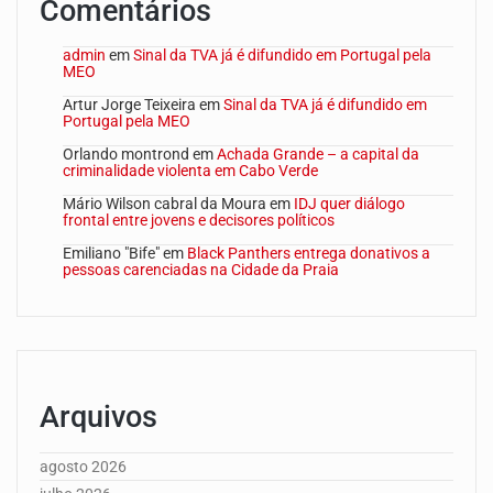
Comentários
admin
em
Sinal da TVA já é difundido em Portugal pela
MEO
Artur Jorge Teixeira
em
Sinal da TVA já é difundido em
Portugal pela MEO
Orlando montrond
em
Achada Grande – a capital da
criminalidade violenta em Cabo Verde
Mário Wilson cabral da Moura
em
IDJ quer diálogo
frontal entre jovens e decisores políticos
Emiliano "Bife"
em
Black Panthers entrega donativos a
pessoas carenciadas na Cidade da Praia
Arquivos
agosto 2026