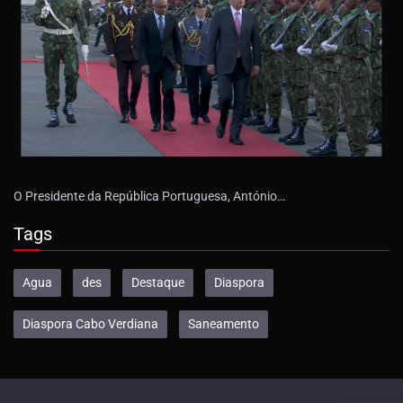
O Presidente da República Portuguesa, António…
Tags
Agua
des
Destaque
Diaspora
Diaspora Cabo Verdiana
Saneamento