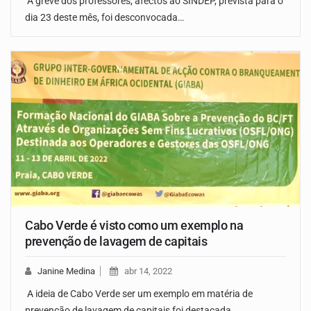
A greve dos professores, afectos ao SINDEP, prevista para o
dia 23 deste mês, foi desconvocada…
Cabo Verde é visto como um exemplo na
prevenção de lavagem de capitais
Janine Medina
abr 14, 2022
A ideia de Cabo Verde ser um exemplo em matéria de
prevenção de lavagem de capitais foi destacada…