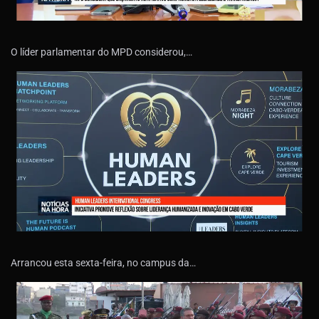
O líder parlamentar do MPD considerou,…
Arrancou esta sexta-feira, no campus da…