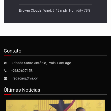
Broken Clouds
Wind: 9.48 mph
Humidity 78%
Contato
Achada Santo António, Praia, Santiago
+2382627153
redacao@tva.cv
Últimas Notícias