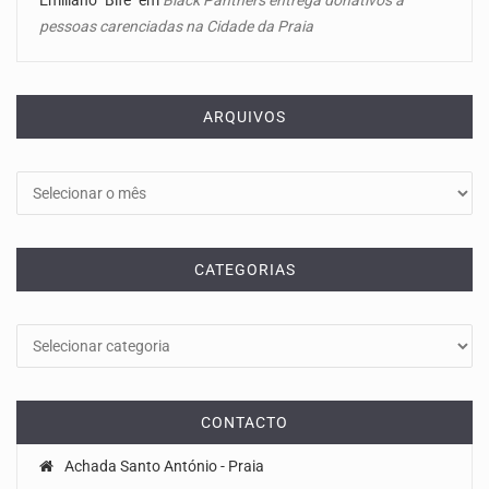
Emiliano "Bife"
em
Black Panthers entrega donativos a
pessoas carenciadas na Cidade da Praia
ARQUIVOS
Arquivos
CATEGORIAS
Categorias
CONTACTO
Achada Santo António - Praia