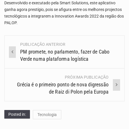
Desenvolvido e executado pela Smart Solutions, este aplicativo
ganha agora prestígio, pois se afigura entre os melhores projectos
tecnológicos a integrarem a Innovation Awards 2022 da região dos
PALOP.
PUBLICAÇÃO ANTERIOR
Navegação
PM promete, no parlamento, fazer de Cabo
(Posts)
Verde numa plataforma logística
PRÓXIMA PUBLICAÇÃO
Grécia é o primeiro ponto de nova digressão
de Raiz di Polon pela Europa
Posted in:
Tecnologia