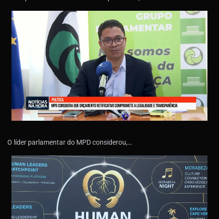
O líder parlamentar do MPD considerou,…