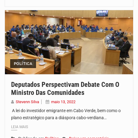
POLÍTICA
Deputados Perspectivam Debate Com O
Ministro Das Comunidades
Stevenn Silva
maio 13, 2022
A lei do investidor emigrante em Cabo Verde, bem como o
plano estratégico para a diáspora cabo-verdiana…
LEIA MAIS