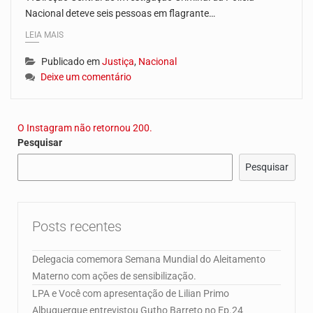
Nacional deteve seis pessoas em flagrante…
LEIA MAIS
Publicado em
Justiça
,
Nacional
Deixe um comentário
O Instagram não retornou 200.
Pesquisar
Pesquisar
Posts recentes
Delegacia comemora Semana Mundial do Aleitamento
Materno com ações de sensibilização.
LPA e Você com apresentação de Lilian Primo
Albuquerque entrevistou Gutho Barreto no Ep.24