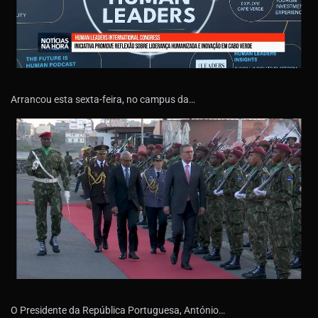
Arrancou esta sexta-feira, no campus da…
O Presidente da República Portuguesa, António…