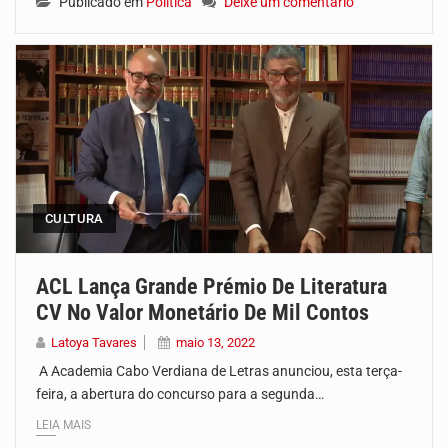
Publicado em
Política
Deixe um comentário
CULTURA
ACL Lança Grande Prémio De Literatura
CV No Valor Monetário De Mil Contos
Latoya Tavares
maio 13, 2022
A Academia Cabo Verdiana de Letras anunciou, esta terça-
feira, a abertura do concurso para a segunda…
LEIA MAIS