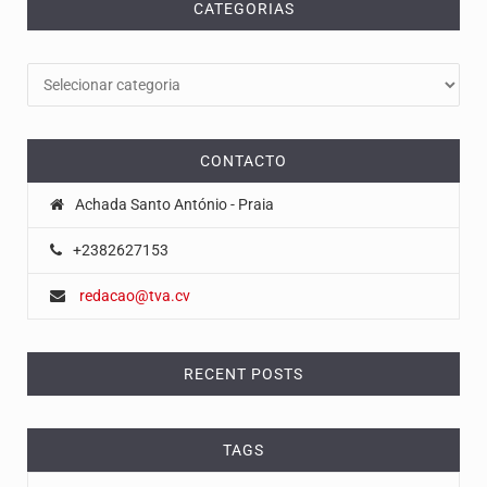
CATEGORIAS
Categorias
CONTACTO
Achada Santo António - Praia
+2382627153
redacao@tva.cv
RECENT POSTS
TAGS