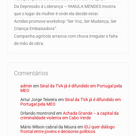
Da Depressão à Liderança – YANULA MENDES mostra
que o lugar da mulher é onde ela decide estar.
Acrides promove workshop “Ser Voz, Ser Mudança, Ser
Criança Embaixadora”.
Campanha agrícola arranca com chuva irregular e falta
de mão de obra.
Comentários
admin
em
Sinal da TVA já é difundido em Portugal pela
MEO
Artur Jorge Teixeira
em
Sinal da TVA já é difundido em
Portugal pela MEO
Orlando montrond
em
Achada Grande – a capital da
criminalidade violenta em Cabo Verde
Mário Wilson cabral da Moura
em
IDJ quer diálogo
frontal entre jovens e decisores políticos