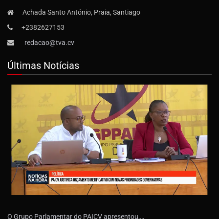
Achada Santo António, Praia, Santiago
+2382627153
redacao@tva.cv
Últimas Notícias
O Grupo Parlamentar do PAICV apresentou,…