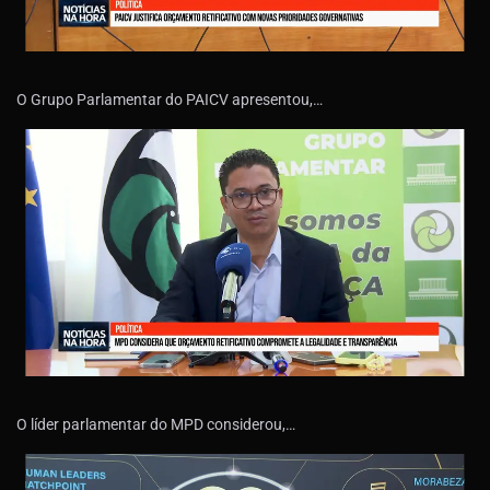
O Grupo Parlamentar do PAICV apresentou,…
O líder parlamentar do MPD considerou,…