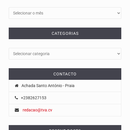
Arquivos
CATEGORIAS
Categorias
CONTACTO
Achada Santo António - Praia
+2382627153
redacao@tva.cv