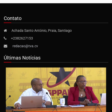
Contato
Achada Santo António, Praia, Santiago
+2382627153
redacao@tva.cv
Últimas Notícias