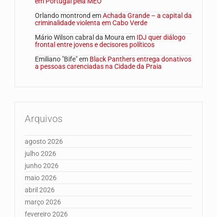
em Portugal pela MEO
Orlando montrond
em
Achada Grande – a capital da
criminalidade violenta em Cabo Verde
Mário Wilson cabral da Moura
em
IDJ quer diálogo
frontal entre jovens e decisores políticos
Emiliano "Bife"
em
Black Panthers entrega donativos
a pessoas carenciadas na Cidade da Praia
Arquivos
agosto 2026
julho 2026
junho 2026
maio 2026
abril 2026
março 2026
fevereiro 2026