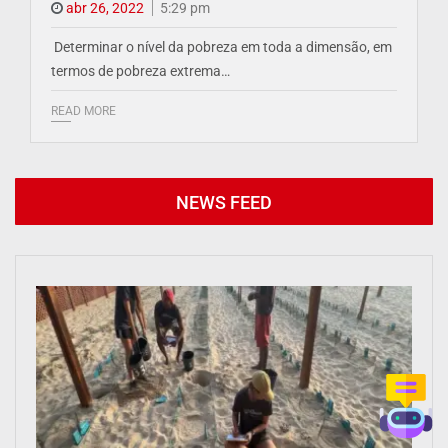
abr 26, 2022
5:29 pm
Determinar o nível da pobreza em toda a dimensão, em
termos de pobreza extrema…
READ MORE
NEWS FEED