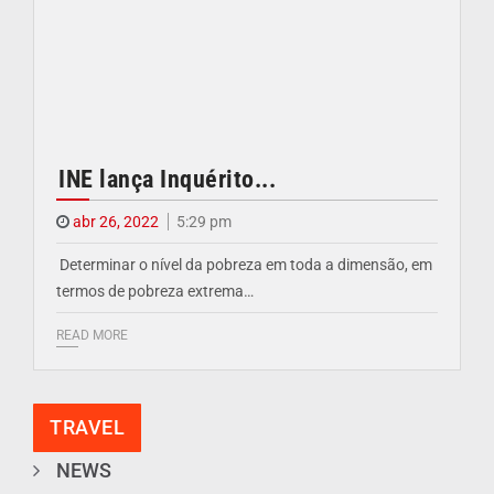
INE lança Inquérito...
abr 26, 2022
5:29 pm
Determinar o nível da pobreza em toda a dimensão, em
termos de pobreza extrema…
READ MORE
TRAVEL
NEWS