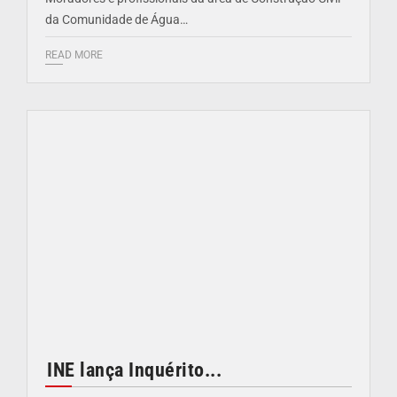
da Comunidade de Água…
READ MORE
INE lança Inquérito...