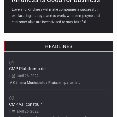
Love and Kindness will make companies a successful,
exhilarating, happy place to work, where employee and
customer alike are incentivised to stay faithful.
HEADLINES
01
CMP Plataforma de
abril 26, 2022
A Câmara Municipal da Praia, em parceria…
02
CMP vai construir
abril 26, 2022