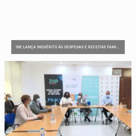
INE LANÇA INQUÉRITO ÀS DESPESAS E RECEITAS FAMILIARES