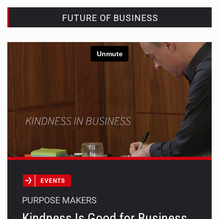
FUTURE OF BUSINESS
EVENTS
PURPOSE MAKERS
Kindness Is Good for Business