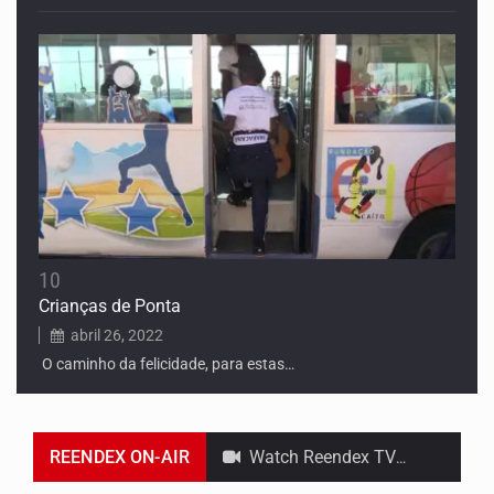
10
Crianças de Ponta
abril 26, 2022
O caminho da felicidade, para estas…
REENDEX ON-AIR
Watch Reendex TV Online & On Demand and Catch up on you favorite TV Shows & Original Series. Don't miss the latest episodes.