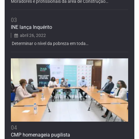
Moradores e profissionais da área de Construção…
03
INE lança Inquérito
abril 26, 2022
Determinar o nível da pobreza em toda…
04
CMP homenageia pugilista