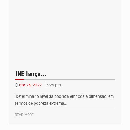
INE lança...
abr 26, 2022
5:29 pm
Determinar o nível da pobreza em toda a dimensão, em
termos de pobreza extrema…
READ MORE