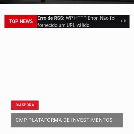
Erro de RSS:
WP HTTP Error: Não foi
TOP NEWS
fornecido um URL válido.
DIASPORA
CMP PLATAFORMA DE INVESTIMENTOS