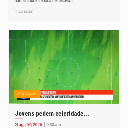
dados sobre a época de desova…
READ MORE
DESTAQUE
Jovens pedem celeridade...
ago 07, 2026
9:33 am