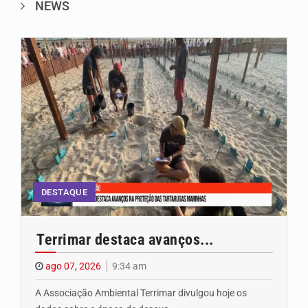
NEWS
DESTAQUE
Terrimar destaca avanços...
ago 07, 2026
9:34 am
A Associação Ambiental Terrimar divulgou hoje os