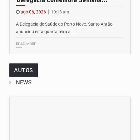
ago 06, 2026
10:18 am
A Delegacia de Saúde do Porto Novo, Santo Antão,
anunciou esta quarta feira a…
READ MORE
AUTOS
NEWS