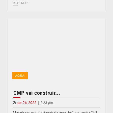
READ MORE
AGUA
CMP vai construir...
abr 26, 2022
5:28 pm
Moradores e profissionais da área de Construção Civil