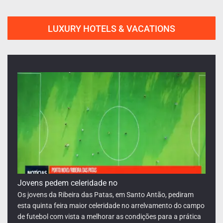
LUXURY HOTELS & VACATIONS
Delegacia comemora Semana Mundial
A Delegacia de Saúde do Porto Novo, Santo Antão, anunciou
esta quarta feira a realização de uma série de atividades no
âmbito da Semana Mundial do Aleitamento Materno,