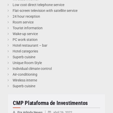
Low cost direct telephone service
Flat-screen television with satellite service
24 hour reception
Room service
Tourist information
Wake-up service
PC work station
Hotel restaurant – bar
Hotel categories
Superb cuisine
Unique Room Style
Individual climate control
Air-conditioning
Wireless interne
Superb cuisine
CMP Plataforma de Investimentos
Por Arlinda Neves
abril 26, 2022