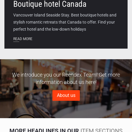
Boutique hotel Canada
Vancouver Island Seaside Stay. Best boutique hotels and
stylish romantic retreats that Canada to offer. Find your
perfect hotel and the low-down holidays
READ MORE
We introduce you our Reendex Team! Get more
information about us here!
About us
MORE HEADLINES IN OUR
ITEM SECTIONS