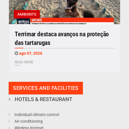
AMBIENTE
Terrimar destaca avanços na proteção
das tartarugas
ago 07, 2026
READ MORE
SERVICES AND FACILITIES
HOTELS & RESTAURANT
Individual climate control
Air-conditioning
Wireless internet