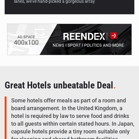
lanes, we’ve hand-picked a gorgeous array
Great Hotels unbeatable Deal
.
Some hotels offer meals as part of a room and
board arrangement. In the United Kingdom, a
hotel is required by law to serve food and drinks
to all guests within certain stated hours. In Japan,
capsule hotels provide a tiny room suitable only