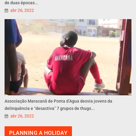
de duas épocas...
abr 26, 2022
Associação Maracanã de Ponta d’Agua desvia jovens da
delinquência e “desactiva” 7 grupos de thugs...
abr 26, 2022
PLANNING A HOLIDAY