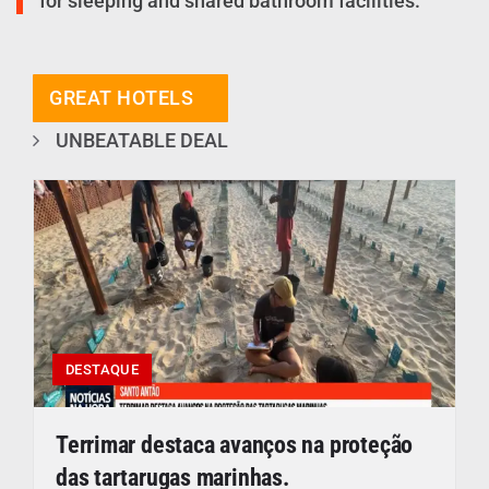
for sleeping and shared bathroom facilities.
GREAT HOTELS
UNBEATABLE DEAL
DESTAQUE
Terrimar destaca avanços na proteção
das tartarugas marinhas.