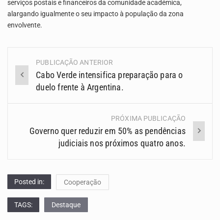
serviços postais e financeiros da comunidade académica,
alargando igualmente o seu impacto à população da zona
envolvente.
PUBLICAÇÃO ANTERIOR
Navegação
Cabo Verde intensifica preparação para o
(Posts)
duelo frente à Argentina.
PRÓXIMA PUBLICAÇÃO
Governo quer reduzir em 50% as pendências
judiciais nos próximos quatro anos.
Posted in:
Cooperação
TAGS:
Destaque