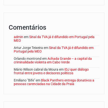
Comentários
admin
em
Sinal da TVA já é difundido em Portugal pela
MEO
Artur Jorge Teixeira
em
Sinal da TVA já é difundido em
Portugal pela MEO
Orlando montrond
em
Achada Grande – a capital da
criminalidade violenta em Cabo Verde
Mário Wilson cabral da Moura
em
IDJ quer diálogo
frontal entre jovens e decisores políticos
Emiliano "Bife"
em
Black Panthers entrega donativos a
pessoas carenciadas na Cidade da Praia