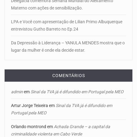
Delegacia comemora Semana Mundial do Aleitamento
Materno com ações de sensibilização.
LPA e Você com apresentação de Lilian Primo Albuquerque
entrevistou Gutho Barreto no Ep.24
Da Depressão à Liderança – YANULA MENDES mostra que o
lugar da mulher é onde ela decide estar.
COMENTÁRIOS
admin
em
Sinal da TVA já é difundido em Portugal pela MEO
Artur Jorge Teixeira
em
Sinal da TVA já é difundido em
Portugal pela MEO
Orlando montrond
em
Achada Grande – a capital da
criminalidade violenta em Cabo Verde