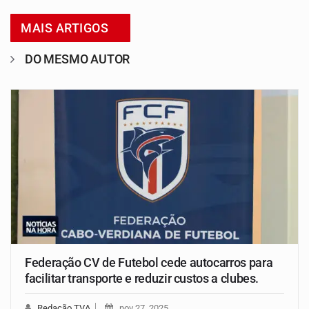
MAIS ARTIGOS
DO MESMO AUTOR
Federação CV de Futebol cede autocarros para
facilitar transporte e reduzir custos a clubes.
Redação TVA
nov 27, 2025