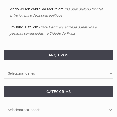
Mário Wilson cabral da Moura
em
IDJ quer diálogo frontal
entre jovens e decisores políticos
Emiliano "Bife"
em
Black Panthers entrega donativos a
pessoas carenciadas na Cidade da Praia
ARQUIVOS
Arquivos
CATEGORIAS
Categorias