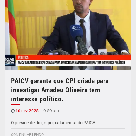
PAICV garante que CPI criada para
investigar Amadeu Oliveira tem
interesse político.
10 dez 2025
9.59 am
O presidente do grupo parlamentar do PAICV,…
CONTINUAR LENDO