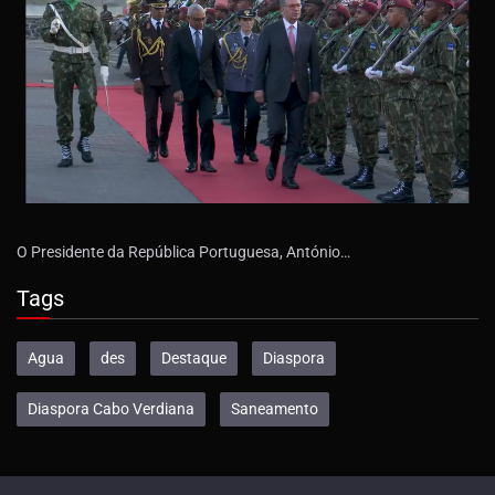
O Presidente da República Portuguesa, António…
Tags
Agua
des
Destaque
Diaspora
Diaspora Cabo Verdiana
Saneamento