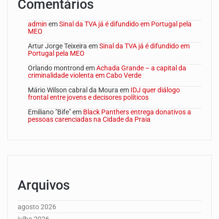
Comentários
admin
em
Sinal da TVA já é difundido em Portugal pela
MEO
Artur Jorge Teixeira
em
Sinal da TVA já é difundido em
Portugal pela MEO
Orlando montrond
em
Achada Grande – a capital da
criminalidade violenta em Cabo Verde
Mário Wilson cabral da Moura
em
IDJ quer diálogo
frontal entre jovens e decisores políticos
Emiliano "Bife"
em
Black Panthers entrega donativos a
pessoas carenciadas na Cidade da Praia
Arquivos
agosto 2026