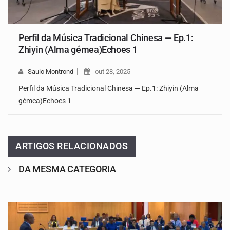
Perfil da Música Tradicional Chinesa — Ep.1:
Zhiyin (Alma gémea)Echoes 1
Saulo Montrond
out 28, 2025
Perfil da Música Tradicional Chinesa — Ep.1: Zhiyin (Alma
gémea)Echoes 1
ARTIGOS RELACIONADOS
DA MESMA CATEGORIA