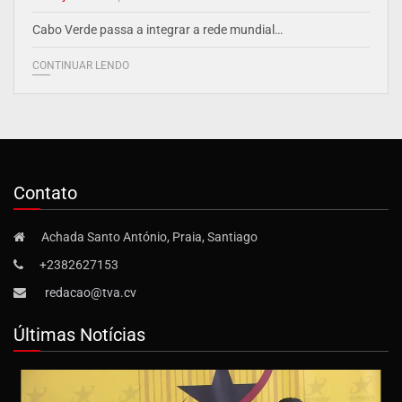
Cabo Verde passa a integrar a rede mundial…
CONTINUAR LENDO
Contato
Achada Santo António, Praia, Santiago
+2382627153
redacao@tva.cv
Últimas Notícias