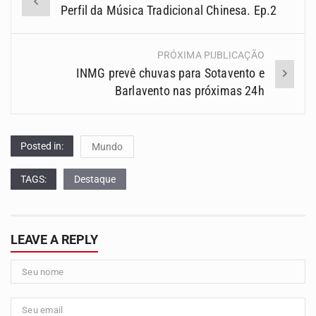
Perfil da Música Tradicional Chinesa. Ep.2
(Posts)
PRÓXIMA PUBLICAÇÃO
INMG prevê chuvas para Sotavento e
Barlavento nas próximas 24h
Posted in:
Mundo
TAGS:
Destaque
LEAVE A REPLY