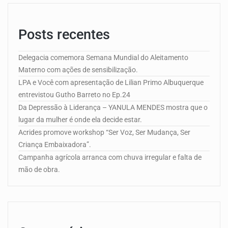
Posts recentes
Delegacia comemora Semana Mundial do Aleitamento
Materno com ações de sensibilização.
LPA e Você com apresentação de Lilian Primo Albuquerque
entrevistou Gutho Barreto no Ep.24
Da Depressão à Liderança – YANULA MENDES mostra que o
lugar da mulher é onde ela decide estar.
Acrides promove workshop “Ser Voz, Ser Mudança, Ser
Criança Embaixadora”.
Campanha agrícola arranca com chuva irregular e falta de
mão de obra.