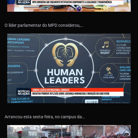
O líder parlamentar do MPD considerou,…
Arrancou esta sexta-feira, no campus da…