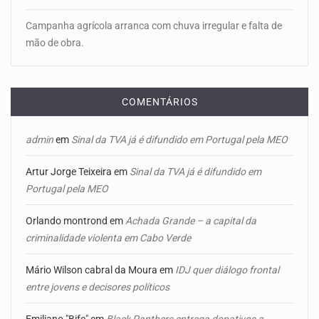
Campanha agrícola arranca com chuva irregular e falta de
mão de obra.
COMENTÁRIOS
admin
em
Sinal da TVA já é difundido em Portugal pela MEO
Artur Jorge Teixeira
em
Sinal da TVA já é difundido em
Portugal pela MEO
Orlando montrond
em
Achada Grande – a capital da
criminalidade violenta em Cabo Verde
Mário Wilson cabral da Moura
em
IDJ quer diálogo frontal
entre jovens e decisores políticos
Emiliano "Bife"
em
Black Panthers entrega donativos a