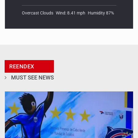
Overcast Clouds
Wind: 8.41 mph
Humidity 87%
REENDEX
MUST SEE NEWS