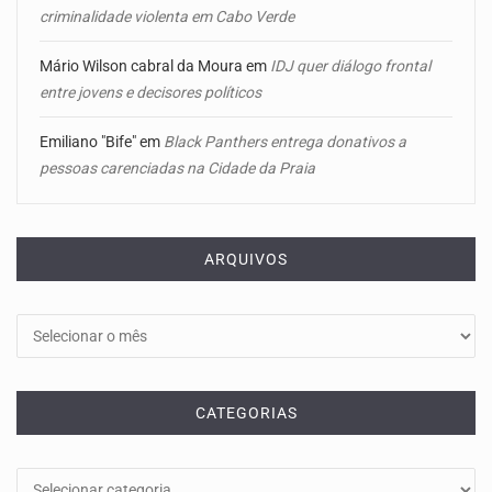
criminalidade violenta em Cabo Verde
Mário Wilson cabral da Moura
em
IDJ quer diálogo frontal
entre jovens e decisores políticos
Emiliano "Bife"
em
Black Panthers entrega donativos a
pessoas carenciadas na Cidade da Praia
ARQUIVOS
Arquivos
CATEGORIAS
Categorias