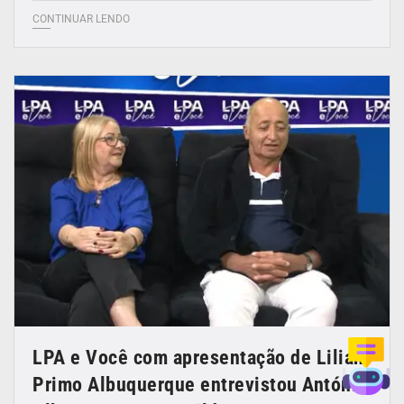
CONTINUAR LENDO
LPA e Você com apresentação de Lilian
Primo Albuquerque entrevistou António