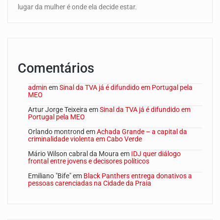
lugar da mulher é onde ela decide estar.
Comentários
admin
em
Sinal da TVA já é difundido em Portugal pela
MEO
Artur Jorge Teixeira
em
Sinal da TVA já é difundido em
Portugal pela MEO
Orlando montrond
em
Achada Grande – a capital da
criminalidade violenta em Cabo Verde
Mário Wilson cabral da Moura
em
IDJ quer diálogo
frontal entre jovens e decisores políticos
Emiliano "Bife"
em
Black Panthers entrega donativos a
pessoas carenciadas na Cidade da Praia