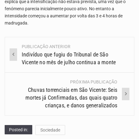
explica que a intensificação não estava prevista, uma vez que o
fenómeno parecia inicialmente pouco ativo. No entanto a
intensidade começou a aumentar por volta das 3 e 4 horas de
madrugada.
PUBLICAÇÃO ANTERIOR
Navegação
Indivíduo que fugiu do Tribunal de São
(Posts)
Vicente no mês de julho continua a monte
PRÓXIMA PUBLICAÇÃO
Chuvas torrenciais em São Vicente: Seis
mortes já Confirmadas, das quais quatro
crianças, e danos generalizados
Posted in:
Sociedade