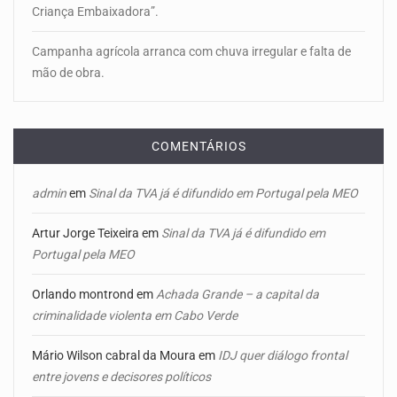
Criança Embaixadora”.
Campanha agrícola arranca com chuva irregular e falta de
mão de obra.
COMENTÁRIOS
admin
em
Sinal da TVA já é difundido em Portugal pela MEO
Artur Jorge Teixeira
em
Sinal da TVA já é difundido em
Portugal pela MEO
Orlando montrond
em
Achada Grande – a capital da
criminalidade violenta em Cabo Verde
Mário Wilson cabral da Moura
em
IDJ quer diálogo frontal
entre jovens e decisores políticos