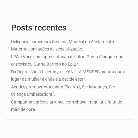
Posts recentes
Delegacia comemora Semana Mundial do Aleitamento
Materno com ações de sensibilização.
LPA e Você com apresentação de Lilian Primo Albuquerque
entrevistou Gutho Barreto no Ep.24
Da Depressão à Liderança – YANULA MENDES mostra que o
lugar da mulher é onde ela decide estar.
Acrides promove workshop “Ser Voz, Ser Mudança, Ser
Criança Embaixadora”.
Campanha agrícola arranca com chuva irregular e falta de
mão de obra.