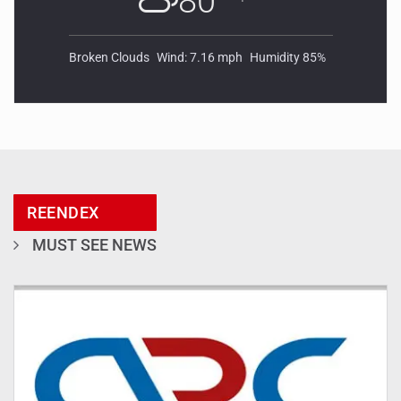
80
Broken Clouds
Wind: 7.16 mph
Humidity 85%
REENDEX
MUST SEE NEWS