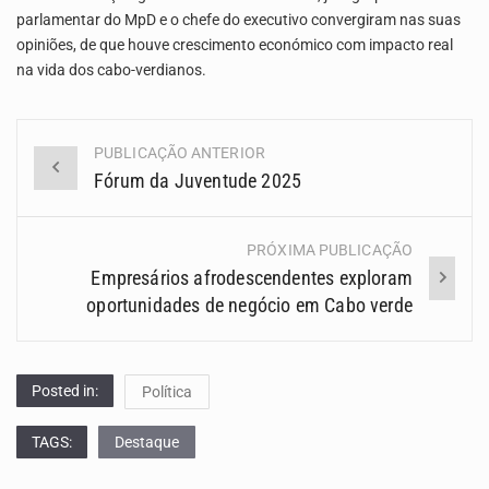
parlamentar do MpD e o chefe do executivo convergiram nas suas
opiniões, de que houve crescimento económico com impacto real
na vida dos cabo-verdianos.
PUBLICAÇÃO ANTERIOR
Navegação
Fórum da Juventude 2025
(Posts)
PRÓXIMA PUBLICAÇÃO
Empresários afrodescendentes exploram
oportunidades de negócio em Cabo verde
Posted in:
Política
TAGS:
Destaque