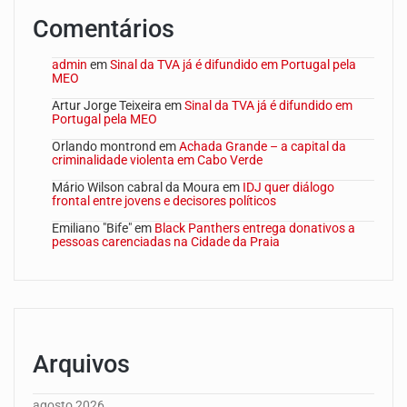
Comentários
admin
em
Sinal da TVA já é difundido em Portugal pela
MEO
Artur Jorge Teixeira
em
Sinal da TVA já é difundido em
Portugal pela MEO
Orlando montrond
em
Achada Grande – a capital da
criminalidade violenta em Cabo Verde
Mário Wilson cabral da Moura
em
IDJ quer diálogo
frontal entre jovens e decisores políticos
Emiliano "Bife"
em
Black Panthers entrega donativos a
pessoas carenciadas na Cidade da Praia
Arquivos
agosto 2026